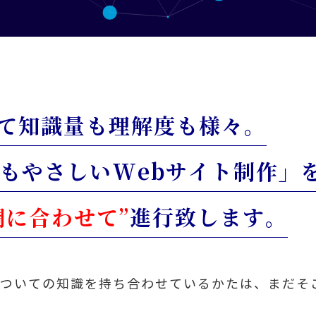
て知識量も理解度も様々。
にもやさしいWebサイト制作」
調に合わせて”
進行致します。
野についての知識を持ち合わせているかたは、まだそ