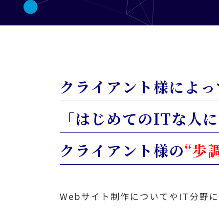
クライアント様によっ
「はじめてのITな人
クライアント様の
“歩
Webサイト制作についてやIT分