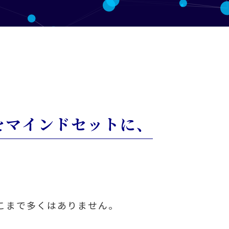
をマインドセットに、
こまで多くはありません。