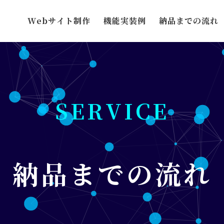
Webサイト制作
機能実装例
納品までの流れ
SERVICE
納品までの流れ