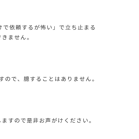
けで依頼するが怖い」で立ち止まる
できません。
りますので、臆することはありません。
しますので是非お声がけください。